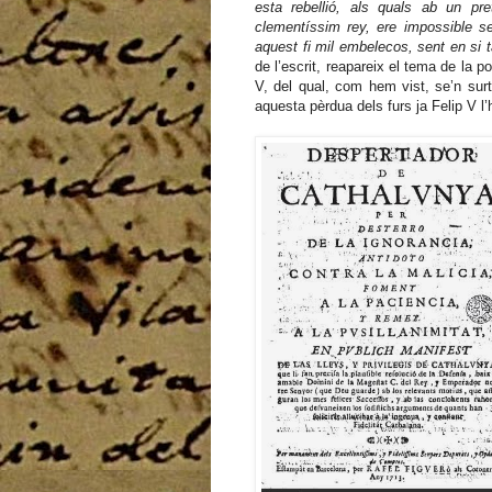
esta rebellió, als quals ab un pre
clementíssim rey, ere impossible se
aquest fi mil embelecos, sent en si t
de l’escrit, reapareix el tema de la 
V, del qual, com hem vist, se’n surt
aquesta pèrdua dels furs ja Felip V l’