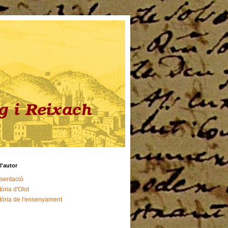
l'autor
sentació
tòria d'Olot
tòria de l'ensenyament