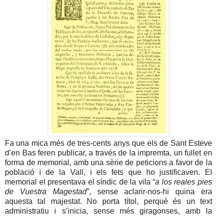
Fa una mica més de tres-cents anys que els de Sant Esteve
d’en Bas feren publicar, a través de la impremta, un fullet en
forma de memorial, amb una sèrie de peticions a favor de la
població i de la Vall, i els fets que ho justificaven. El
memorial el presentava el síndic de la vila “
a los reales pies
de Vuestra Magestad
”, sense aclarir-nos-hi quina era
aquesta tal majestat. No porta títol, perquè és un text
administratiu i s’inicia, sense més giragonses, amb la