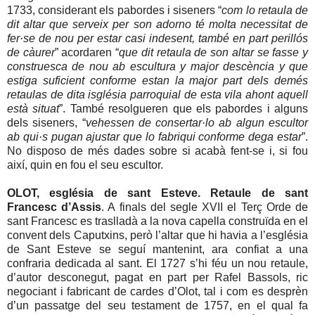
1733, considerant els pabordes i siseners “
com lo retaula de
dit altar que serveix per son adorno té molta necessitat de
fer·se de nou per estar casi indesent, també en part perillós
de càurer
” acordaren “
que dit retaula de son altar se fasse y
construesca de nou ab escultura y major descència y que
estiga suficient conforme estan la major part dels demés
retaulas de dita isglésia parroquial de esta vila ahont aquell
està situat
”. També resolgueren que els pabordes i alguns
dels siseners, “
vehessen de consertar·lo ab algun escultor
ab qui·s pugan ajustar que lo fabriqui conforme dega estar
”.
No disposo de més dades sobre si acabà fent-se i, si fou
així, quin en fou el seu escultor.
OLOT, església de sant Esteve. Retaule de sant
Francesc d’Assis
. A finals del segle XVII el Terç Orde de
sant Francesc es traslladà a la nova capella construïda en el
convent dels Caputxins, però l’altar que hi havia a l’església
de Sant Esteve se seguí mantenint, ara confiat a una
confraria dedicada al sant. El 1727 s’hi féu un nou retaule,
d’autor desconegut, pagat en part per Rafel Bassols, ric
negociant i fabricant de cardes d’Olot, tal i com es desprèn
d’un passatge del seu testament de 1757, en el qual fa