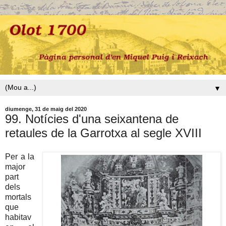
▼
diumenge, 31 de maig del 2020
99. Notícies d'una seixantena de
retaules de la Garrotxa al segle XVIII
Per a la
major
part
dels
mortals
que
habitav